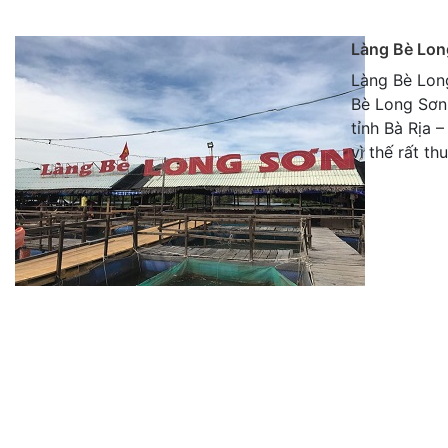
Làng Bè Lon
Làng Bè Lon
Bè Long Sơn
tỉnh Bà Rịa 
vì thế rất t