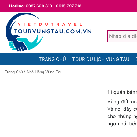
Hotline:
0987.609.818 – 0915.797.718
TRANG CHỦ
TOUR DU LỊCH VŨNG TÀU
Trang Chủ
\
Nhà Hàng Vũng Tàu
11 quán bán
Vùng đất xin
Và nơi đây c
cho những n
ngon nổi ti