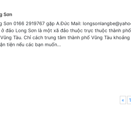
g Sơn
g Sơn 0166 2919767 gặp A.Đức Mail: longsonlangbe@yah
 ở đảo Long Sơn là một xã đảo thuộc trực thuộc thành phố
– Vũng Tàu. Chỉ cách trung tâm thành phố Vũng Tàu khoảng
huận tiện nếu các bạn muốn…
«
1