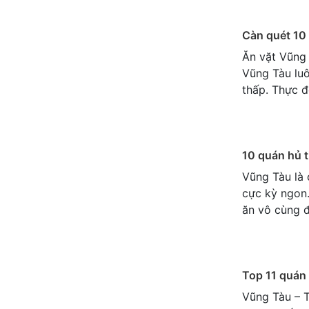
Càn quét 10 
Ăn vặt Vũng 
Vũng Tàu luô
thấp. Thực 
10 quán hủ t
Vũng Tàu là 
cực kỳ ngon.
ăn vô cùng 
Top 11 quán 
Vũng Tàu – 