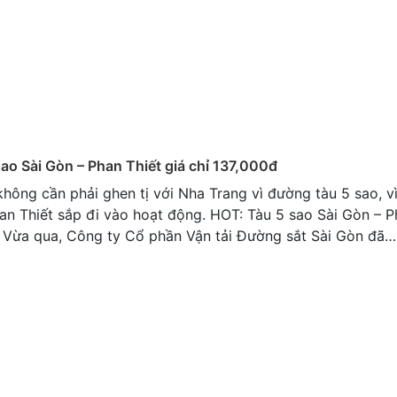
ao Sài Gòn – Phan Thiết giá chỉ 137,000đ
không cần phải ghen tị với Nha Trang vì đường tàu 5 sao, v
an Thiết sắp đi vào hoạt động. HOT: Tàu 5 sao Sài Gòn – P
đ Vừa qua, Công ty Cổ phần Vận tải Đường sắt Sài Gòn đã…