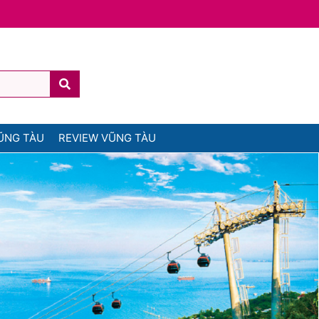
ŨNG TÀU
REVIEW VŨNG TÀU