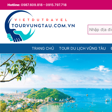
Hotline:
0987.609.818 – 0915.797.718
TRANG CHỦ
TOUR DU LỊCH VŨNG TÀU