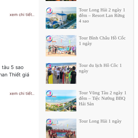
Tour Long Hải 2 ngày 1
xem chi tiết..
đêm – Resort Lan Rừng
4 sao
Tour Bình Châu Hồ Cốc
1 ngày
Tour du lịch Hô Côc 1
ì tàu 5 sao
ngày
han Thiết giá
Tour Vũng Tàu 2 ngày 1
xem chi tiết..
đêm – Tiệc Nướng BBQ
Hải Sản
Tour Long Hải 1 ngày