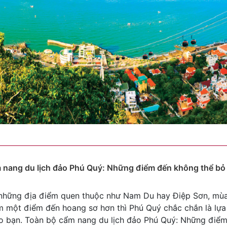
 nang du lịch đảo Phú Quý: Những điểm đến không thể bỏ
 những địa điểm quen thuộc như Nam Du hay Điệp Sơn, mùa
 một điểm đến hoang sơ hơn thì Phú Quý chắc chắn là lựa
o bạn. Toàn bộ cẩm nang du lịch đảo Phú Quý: Những điể