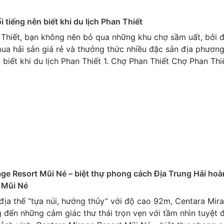
i tiếng nên biết khi du lịch Phan Thiết
 Thiết, bạn không nên bỏ qua những khu chợ sầm uất, bởi đ
ua hải sản giá rẻ và thưởng thức nhiều đặc sản địa phương
n biết khi du lịch Phan Thiết 1. Chợ Phan Thiết Chợ Phan Thi
ge Resort Mũi Né – biệt thự phong cách Địa Trung Hải hoà
n Mũi Né
 địa thế “tựa núi, hướng thủy” với độ cao 92m, Centara Mir
đến những cảm giác thư thái trọn vẹn với tầm nhìn tuyệt đ