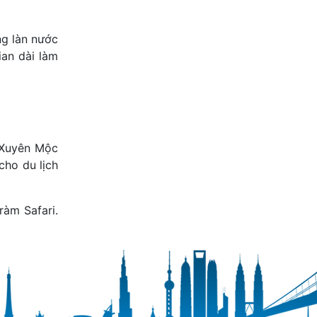
ng làn nước
ian dài làm
 Xuyên Mộc
cho du lịch
ràm Safari.