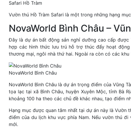
Safari Hồ Tràm
Vườn thú Hồ Tràm Safari là một trong những hạng mụ
NovaWorld Bình Châu – Vũ
Đây là dự án bất động sản nghỉ dưỡng cao cấp được 
hợp các hình thức lưu trú hỗ trợ thúc đẩy hoạt động
thương mại, ngôi nhà thứ hai. Ngoài ra còn có các khu vu
NovaWorld Bình Châu
NovaWorld Bình Châu là dự án trọng điểm của Vũng Tàu
tọa lạc tại xã Bình Châu, huyện Xuyên Mộc, tỉnh Bà R
khoảng 100 ha theo các chủ đề khác nhau, tạo điểm nh
Hạng mục được quan tâm nhất tại dự án này là Vườn th
điểm của du lịch khu vực phía Nam. Nếu vườn thú đi 
mới.