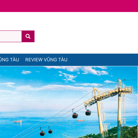
ŨNG TÀU
REVIEW VŨNG TÀU