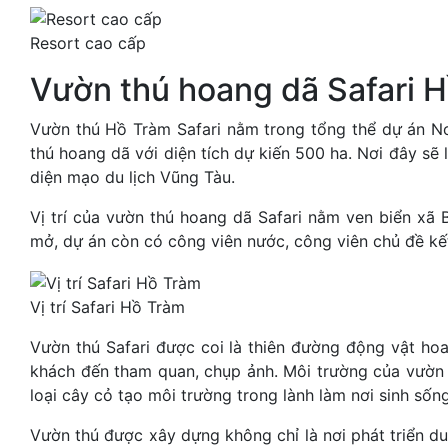
Resort cao cấp
Vườn thú hoang dã Safari 
Vườn thú Hồ Tràm Safari nằm trong tổng thể dự án N
thú hoang dã với diện tích dự kiến ​​500 ha. Nơi đây s
diện mạo du lịch Vũng Tàu.
Vị trí của vườn thú hoang dã Safari nằm ven biển xã 
mở, dự án còn có công viên nước, công viên chủ đề kết 
Vị trí Safari Hồ Tràm
Vườn thú Safari được coi là thiên đường động vật hoa
khách đến tham quan, chụp ảnh. Môi trường của vườn 
loại cây cỏ tạo môi trường trong lành làm nơi sinh sốn
Vườn thú được xây dựng không chỉ là nơi phát triển du