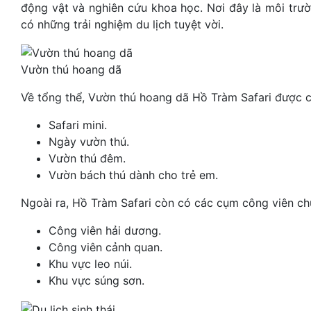
động vật và nghiên cứu khoa học. Nơi đây là môi trườ
có những trải nghiệm du lịch tuyệt vời.
Vườn thú hoang dã
Về tổng thể, Vườn thú hoang dã Hồ Tràm Safari được c
Safari mini.
Ngày vườn thú.
Vườn thú đêm.
Vườn bách thú dành cho trẻ em.
Ngoài ra, Hồ Tràm Safari còn có các cụm công viên ch
Công viên hải dương.
Công viên cảnh quan.
Khu vực leo núi.
Khu vực súng sơn.