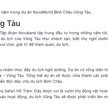
c nằm trong dự án NovaWorld Bình Châu Vũng Tàu.
ng Tàu
Tập đoàn Novaland tập trung đầu tư trong những năm tới.
 du lịch của Vũng Tàu như: khách sạn, biệt thự nghỉ dưỡ
i chơi, giải trí để tham quan, du lịch.
 nhằm thúc đẩy du lịch nghỉ dưỡng. Dự án có tổng diện tí
ịa – Vũng Tàu. Tổng thể dự án sẽ được chia thành các ph
ấn độc đáo cho du lịch Bình Châu.
ú Safari Hồ Tràm. Đây được coi là vườn thú động vật hoa
vào hoạt động, du lịch Vũng Tàu sẽ được phát triển lên 