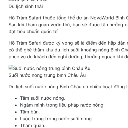
Du lịch sinh thái
Hồ Tràm Safari thuộc tổng thể dự án NovaWorld Bình Ch
Sau khi tham quan vườn thú, bạn sẽ được tận hưởng cả
đạt tiêu chuẩn quốc tế.
Hồ Tràm Safari được kỳ vọng sẽ là điểm đến hấp dẫn d
có thể ghé thăm khu du lịch suối khoáng nóng Bình Ch
phục vụ du khách đến nghỉ dưỡng, thưởng ngoạn khi đế
Suối nước nóng trung bình Châu Âu
Du lịch suối nước nóng Bình Châu có nhiều hoạt động 
Tắm suối nước nóng.
Ngâm mình trong liệu pháp nước nóng.
Tắm bùn.
Luộc trứng trong nước suối nóng.
Tham quan.