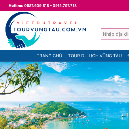
Hotline:
0987.609.818 – 0915.797.718
TRANG CHỦ
TOUR DU LỊCH VŨNG TÀU