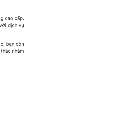
ng cao cấp.
với dịch vụ
ộc, bạn còn
i thác nhằm