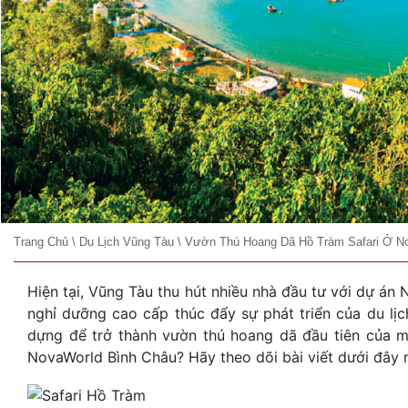
Trang Chủ
\
Du Lịch Vũng Tàu
\
Vườn Thú Hoang Dã Hồ Tràm Safari Ở N
Hiện tại, Vũng Tàu thu hút nhiều nhà đầu tư với dự á
nghỉ dưỡng cao cấp thúc đẩy sự phát triển của du lị
dựng để trở thành vườn thú hoang dã đầu tiên của 
NovaWorld Bình Châu? Hãy theo dõi bài viết dưới đây