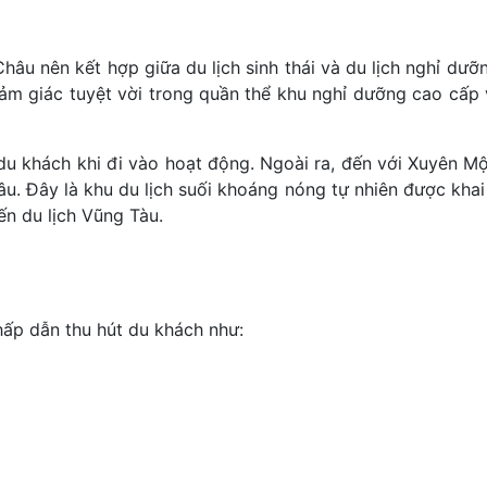
âu nên kết hợp giữa du lịch sinh thái và du lịch nghỉ dưỡ
m giác tuyệt vời trong quần thể khu nghỉ dưỡng cao cấp 
u khách khi đi vào hoạt động. Ngoài ra, đến với Xuyên M
âu. Đây là khu du lịch suối khoáng nóng tự nhiên được kha
n du lịch Vũng Tàu.
hấp dẫn thu hút du khách như: