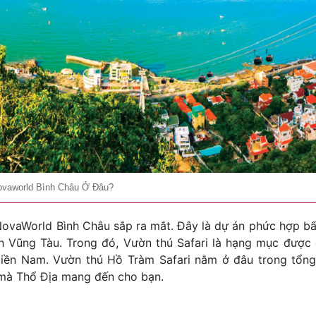
ovaworld Bình Châu Ở Đâu?
n NovaWorld Bình Châu sắp ra mắt. Đây là dự án phức hợp b
ch Vũng Tàu. Trong đó, Vườn thú Safari là hạng mục được
miền Nam. Vườn thú Hồ Tràm Safari nằm ở đâu trong tổng
 mà Thổ Địa mang đến cho bạn.