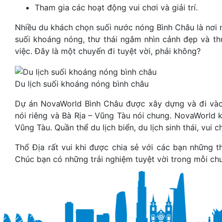
Tham gia các hoạt động vui chơi và giải trí.
Nhiều du khách chọn suối nước nóng Bình Châu là nơi 
suối khoáng nóng, thư thái ngắm nhìn cảnh đẹp và th
việc. Đây là một chuyến đi tuyệt vời, phải không?
Du lịch suối khoáng nóng bình châu
Dự án NovaWorld Bình Châu được xây dựng và đi vào
nói riêng và Bà Rịa – Vũng Tàu nói chung. NovaWorld 
Vũng Tàu. Quần thể du lịch biển, du lịch sinh thái, vui c
Thổ Địa rất vui khi được chia sẻ với các bạn những 
Chúc bạn có những trải nghiệm tuyệt vời trong mỗi chu