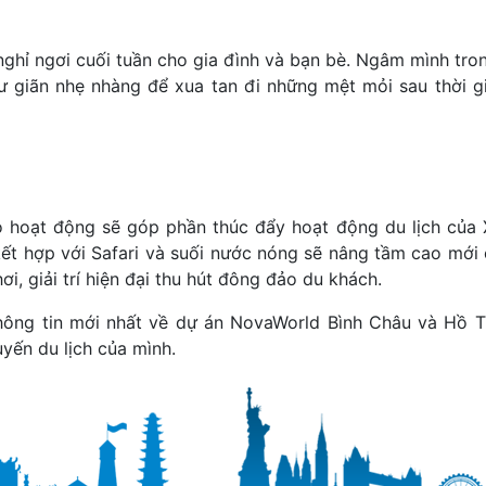
nghỉ ngơi cuối tuần cho gia đình và bạn bè. Ngâm mình tro
ư giãn nhẹ nhàng để xua tan đi những mệt mỏi sau thời g
 hoạt động sẽ góp phần thúc đẩy hoạt động du lịch của
kết hợp với Safari và suối nước nóng sẽ nâng tầm cao mới 
hơi, giải trí hiện đại thu hút đông đảo du khách.
thông tin mới nhất về dự án NovaWorld Bình Châu và Hồ T
yến du lịch của mình.