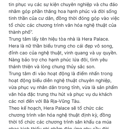
tin phục vụ các sự kiện chuyên nghiệp và chu đáo
nhằm góp phần thăng hoa hạnh phúc và đời sống
tinh thần của cư dân, đồng thời đóng góp vào việc
tổ chức các chương trình văn hóa nghệ thuật của
thành phố”.
Trung tâm lấy tên hiệu tòa nhà là Hera Palace.
Hera là nữ thần biểu trưng cho cái đẹp vô song,
đỉnh cao của nghệ thuật, vinh quang và uy quyền.
Nàng bảo trợ cho hạnh phúc lứa đôi, tình yêu
thánh thiện và lòng chung thủy sắc son.
Trung tâm đi vào hoạt động là điểm nhấn trong
hoạt động biểu diễn nghệ thuật chuyên nghiệp,
vừa phục vụ nhân dân trong tỉnh, vừa là sản phẩm
văn hóa đặc trưng thu hút và phục vụ du khách
các nơi đến với Bà Rịa-Vũng Tàu.
Theo kế hoạch, Hera Palace sẽ tổ chức các
chương trình văn hóa nghệ thuật định kỳ, đồng
thời tổ chức các chương trình sân khấu ca múa
nhạc kịch thiếu nhi nhằm đáp ứng nhu cầu đời