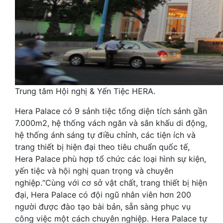
Trung tâm Hội nghị & Yến Tiệc HERA.
Hera Palace có 9 sảnh tiệc tổng diện tích sảnh gần
7.000m2, hệ thống vách ngăn và sân khấu di động,
hệ thống ánh sáng tự điều chỉnh, các tiện ích và
trang thiết bị hiện đại theo tiêu chuẩn quốc tế,
Hera Palace phù hợp tổ chức các loại hình sự kiện,
yến tiệc và hội nghị quan trọng và chuyên
nghiệp.“Cùng với cơ sở vật chất, trang thiết bị hiện
đại, Hera Palace có đội ngũ nhân viên hơn 200
người được đào tạo bài bản, sẵn sàng phục vụ
công việc một cách chuyên nghiệp. Hera Palace tự