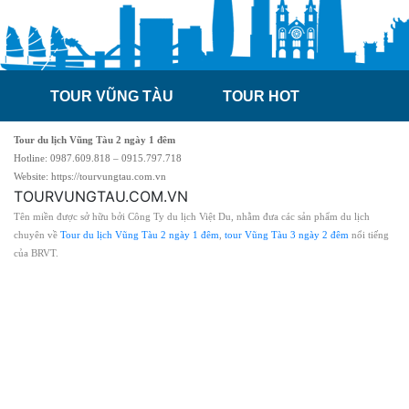
TOUR VŨNG TÀU
TOUR HOT
Tour du lịch Vũng Tàu 2 ngày 1 đêm
Hotline: 0987.609.818 – 0915.797.718
Website: https://tourvungtau.com.vn
TOURVUNGTAU.COM.VN
Tên miền được sở hữu bởi Công Ty du lịch Việt Du, nhằm đưa các sản phẩm du lịch
chuyên về
Tour du lịch Vũng Tàu 2 ngày 1 đêm
,
tour Vũng Tàu 3 ngày 2 đêm
nổi tiếng
của BRVT.