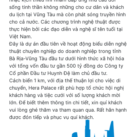
sống tinh thần không những cho cư dân và khách
du lịch tại Vũng Tàu mà còn phát sóng truyền hình
cho cả nước. Các chương trình nghệ thuật được
thực hiện bởi các đạo diễn và nghệ sĩ tên tuổi tại
Việt Nam.
Đây là dự án đầu tiên về hoạt động biểu diễn nghệ
thuật chuyên nghiệp do doanh nghiệp trong tỉnh
Bà Rịa-Vũng Tàu đầu tư dưới hình thức xã hội hóa
với tổng vốn đầu tư gần 500 tỷ đồng do Công ty
Cổ phần Đầu tư Huynh Đệ làm chủ đầu tư.
Cách biển 1 km, với địa thế thuận lợi cho việc di
chuyển, Hera Palace rất phù hợp tổ chức hội nghị
khách hàng và tiệc cưới với số lượng khách mời
lớn. Để biết thêm thông tin chi tiết, xin quí khách
vui lòng ghé thăm va tham quan qua. Rất hân hạnh
được đón tiếp và phục vụ quí khách.