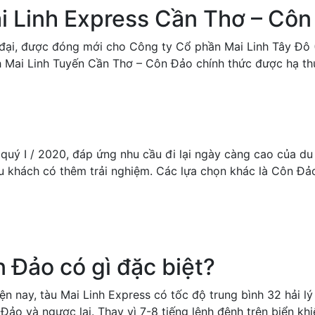
ai Linh Express Cần Thơ – Cô
n đại, được đóng mới cho Công ty Cổ phần Mai Linh Tây Đô
h Mai Linh
Tuyến Cần Thơ – Côn Đảo chính thức được hạ thủ
quý I / 2020, đáp ứng nhu cầu đi lại ngày càng cao của du
u khách có thêm trải nghiệm. Các lựa chọn khác là Côn Đả
 Đảo có gì đặc biệt?
ện nay, tàu Mai Linh Express có tốc độ trung bình 32 hải lý 
Đảo và ngược lại. Thay vì 7-8 tiếng lênh đênh trên biển kh