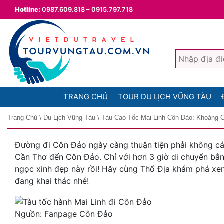
Hotline:
0987.609.818 – 0915.797.718
TRANG CHỦ
TOUR DU LỊCH VŨNG TÀU
Trang Chủ
\
Du Lịch Vũng Tàu
\
Tàu Cao Tốc Mai Linh Côn Đảo: Khoảng 
Đường đi Côn Đảo ngày càng thuận tiện phải không các 
Cần Thơ đến Côn Đảo. Chỉ với hơn 3 giờ di chuyển bằ
ngọc xinh đẹp này rồi! Hãy cùng Thổ Địa khám phá xem
đang khai thác nhé!
Nguồn: Fanpage Côn Đảo