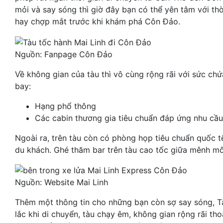
mỏi và say sóng thì giờ đây bạn có thể yên tâm với th
hay chợp mắt trước khi khám phá Côn Đảo.
Nguồn: Fanpage Côn Đảo
Về không gian của tàu thì vô cùng rộng rãi với sức ch
bay:
Hạng phổ thông
Các cabin thương gia tiêu chuẩn đáp ứng nhu cầu
Ngoài ra, trên tàu còn có phòng họp tiêu chuẩn quốc 
du khách. Ghé thăm bar trên tàu cao tốc giữa mênh mô
Nguồn: Website Mai Linh
Thêm một thông tin cho những bạn còn sợ say sóng,
T
lắc khi di chuyển, tàu chạy êm, không gian rộng rãi th