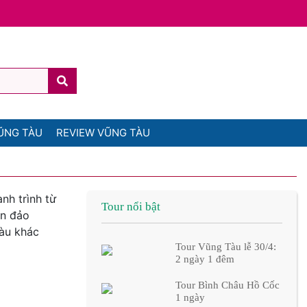
ŨNG TÀU
REVIEW VŨNG TÀU
nh trình từ
Tour nổi bật
òn đảo
tàu khác
Tour Vũng Tàu lễ 30/4:
2 ngày 1 đêm
Tour Bình Châu Hồ Cốc
1 ngày