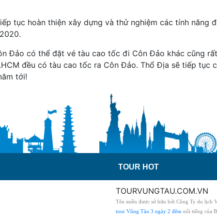
iếp tục hoàn thiện xây dựng và thử nghiệm các tính năng 
 2020.
ôn Đảo có thể đặt vé tàu cao tốc đi Côn Đảo khác cũng rất 
P.HCM đều có tàu cao tốc ra Côn Đảo.
Thổ Địa sẽ tiếp tục 
năm tới!
TOUR HOT
TOURVUNGTAU.COM.VN
Tên miền được sở hữu bởi Công Ty du lịch 
tour Vũng Tàu 3 ngày 2 đêm
nổi tiếng của 