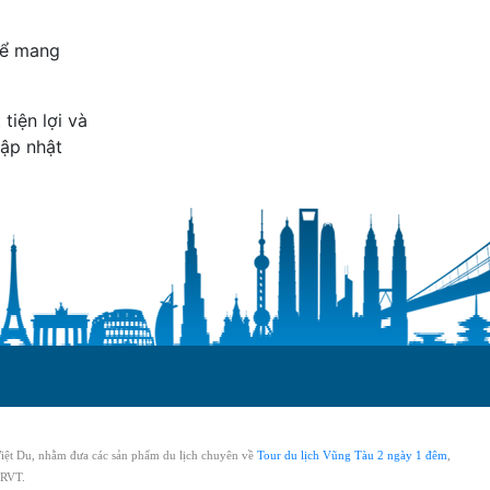
để mang
tiện lợi và
cập nhật
Việt Du, nhằm đưa các sản phẩm du lịch chuyên về
Tour du lịch Vũng Tàu 2 ngày 1 đêm
,
BRVT.