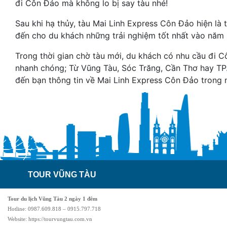
đi Côn Đảo mà không lo bị say tàu nhé!
Sau khi hạ thủy, tàu
Mai Linh Express Côn Đảo hiện là
t
đến cho du khách những trải nghiệm tốt nhất vào năm
Trong thời gian chờ tàu mới, du khách có nhu cầu đi C
nhanh chóng; Từ Vũng Tàu, Sóc Trăng, Cần Thơ hay T
đến bạn thông tin về Mai Linh Express Côn Đảo trong 
TOUR VŨNG TÀU
Tour du lịch Vũng Tàu 2 ngày 1 đêm
Hotline: 0987.609.818 – 0915.797.718
Website: https://tourvungtau.com.vn