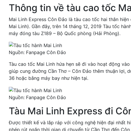
Thông tin về tàu cao tốc M
Mai Linh Express Côn Đảo là tàu cao tốc hai thân hiệ
Mai Linh). Gần đây, trên
14 tháng 12, 2019
Tàu tốc hàn
máy đóng tàu Z189 – Bộ Quốc phòng (Hải Phòng).
Nguồn: Fanpage Côn Đảo
Tàu cao tốc Mai Linh hứa hẹn sẽ đi vào hoạt động vào 
giúp cung đường Cần Thơ – Côn Đảo thêm thuận lợi, d
36 hoặc bằng máy bay như hiện tại.
Nguồn: Fanpage Côn Đảo
Tàu Mai Linh Express đi Côn
Được thiết kế và lắp ráp với công nghệ hiện đại nhất hi
phép rút ngắn thời gian di chuyển từ Cần Thơ đến Côn 