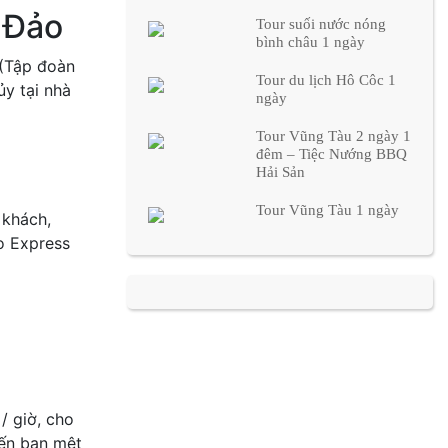
n Đảo
Tour suối nước nóng
bình châu 1 ngày
 (Tập đoàn
Tour du lịch Hô Côc 1
y tại nhà
ngày
Tour Vũng Tàu 2 ngày 1
đêm – Tiệc Nướng BBQ
Hải Sản
Tour Vũng Tàu 1 ngày
 khách,
o Express
/ giờ, cho
iến bạn mệt