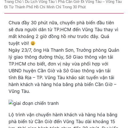
Trang Chủ
\
Du Lịch Vũng Tàu
\
Phà Cần Giờ Đi Vũng Tàu – Vũng Tàu
Đi Từ Thành Phố Hồ Chí Minh Chỉ Trong 30 Phút
Chưa đầy 30 phút nữa, chuyến phà biển đầu tiên
sẽ đưa người dân từ TP.HCM đến Vũng Tàu thay vì
mất khoảng 2 giờ đồng hồ như trước đây. Quá
tuyệt vời!
Ngày 23/7, ông Hà Thanh Sơn, Trưởng phòng Quản
lý giao thông đường thủy, Sở Giao thông vận tải
TP.HCM cho biết, đơn vị này vừa phối hợp với
UBND huyện Cần Giờ và Sở Giao thông vận tải
tỉnh Bà Rịa – TP. Vũng Tàu khảo sát tuyến vận tải
hành khách và hàng hóa bằng phà biển Cần Giờ –
Vũng Tàu.
Lộ trình vận chuyển hành khách và hàng hóa bằng
phà biển từ Cần Giờ đến Vũng Tàu dài khoảng 15