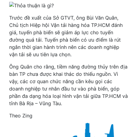
Trước đề xuất của Sở GTVT, ông Bùi Văn Quân,
Chủ tịch Hiệp hội Vận tải hàng hóa TP.HCM đánh
giá, tuyến phà biển sẽ giảm áp lực cho tuyến
đường quá tải. Tuyến phà biển có ưu điểm là rút
ngắn thời gian hành trình nên các doanh nghiệp
vận tải sẽ ưu tiên lựa chọn.
Ông Quân cho rằng, tiềm năng đường thủy trên địa
bàn TP chưa được khai thác do thiếu nguồn. Vì
vậy, các cơ quan chức năng cần kêu gọi các
doanh nghiệp tư nhân đầu tư vào phà biển, góp
phần đa dạng hóa loại hình vận tải giữa TP.HCM và
tỉnh Bà Rịa – Vũng Tàu.
Theo Zing