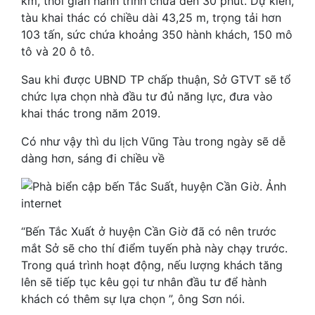
km, thời gian hành trình chưa đến 30 phút. Dự kiến,
tàu khai thác có chiều dài 43,25 m, trọng tải hơn
103 tấn, sức chứa khoảng 350 hành khách, 150 mô
tô và 20 ô tô.
Sau khi được UBND TP chấp thuận, Sở GTVT sẽ tổ
chức lựa chọn nhà đầu tư đủ năng lực, đưa vào
khai thác trong năm 2019.
Có như vậy thì du lịch Vũng Tàu trong ngày sẽ dễ
dàng hơn, sáng đi chiều về
“Bến Tắc Xuất ở huyện Cần Giờ đã có nên trước
mắt Sở sẽ cho thí điểm tuyến phà này chạy trước.
Trong quá trình hoạt động, nếu lượng khách tăng
lên sẽ tiếp tục kêu gọi tư nhân đầu tư để hành
khách có thêm sự lựa chọn ”, ông Sơn nói.