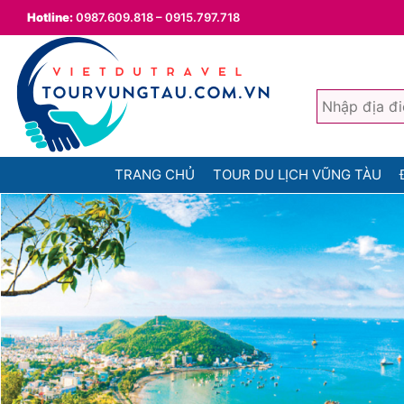
Hotline:
0987.609.818 – 0915.797.718
TRANG CHỦ
TOUR DU LỊCH VŨNG TÀU