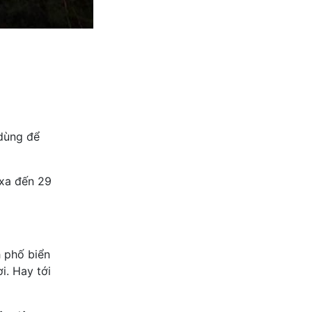
dùng để
 xa đến 29
 phố biển
i. Hay tới