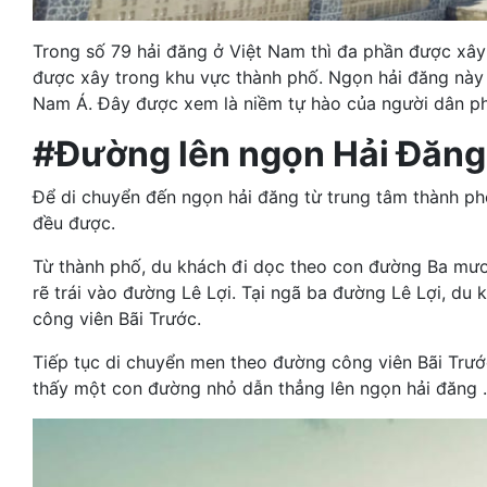
Trong số 79 hải đăng ở Việt Nam thì đa phần được xây
được xây trong khu vực thành phố. Ngọn hải đăng này
Nam Á. Đây được xem là niềm tự hào của người dân phố
#Đường lên ngọn Hải Đăn
Để di chuyển đến ngọn hải đăng từ trung tâm thành ph
đều được.
Từ thành phố, du khách đi dọc theo con đường Ba mươ
rẽ trái vào đường Lê Lợi. Tại ngã ba đường Lê Lợi, du 
công viên Bãi Trước.
Tiếp tục di chuyển men theo đường công viên Bãi Trư
thấy một con đường nhỏ dẫn thẳng lên ngọn hải đăng .