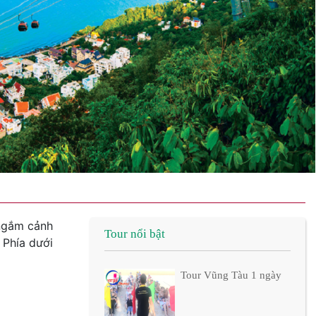
 ngắm cảnh
Tour nổi bật
 Phía dưới
Tour Vũng Tàu 1 ngày