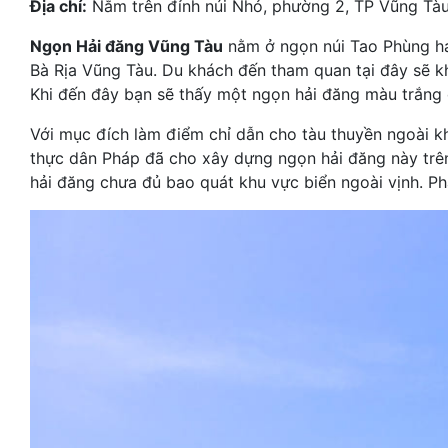
Địa chỉ:
Nằm trên đỉnh núi Nhỏ, phường 2, TP Vũng Tà
Ngọn Hải đăng Vũng Tàu
nằm ở ngọn núi Tao Phùng hay
Bà Rịa Vũng Tàu. Du khách đến tham quan tại đây sẽ k
Khi đến đây bạn sẽ thấy một ngọn hải đăng màu trắng
Với mục đích làm điểm chỉ dẫn cho tàu thuyền ngoài khơ
thực dân Pháp đã cho xây dựng ngọn hải đăng này trên
hải đăng chưa đủ bao quát khu vực biển ngoài vịnh. Ph