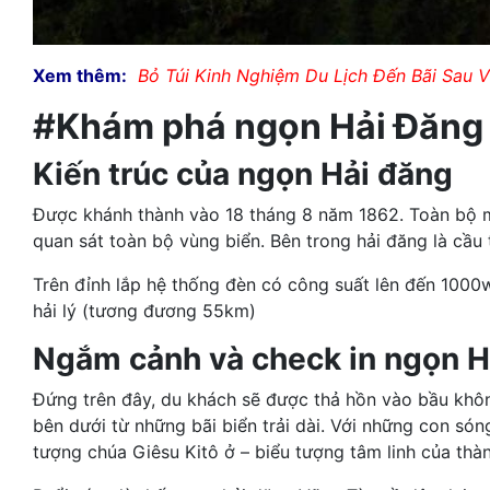
Xem thêm:
Bỏ Túi Kinh Nghiệm Du Lịch Đến Bãi Sau 
#Khám phá ngọn Hải Đăng
Kiến trúc của ngọn Hải đăng
Được khánh thành vào 18 tháng 8 năm 1862. Toàn bộ m
quan sát toàn bộ vùng biển. Bên trong hải đăng là cầu 
Trên đỉnh lắp hệ thống đèn có công suất lên đến 1000
hải lý (tương đương 55km)
Ngắm cảnh và check in ngọn 
Đứng trên đây, du khách sẽ được thả hồn vào bầu khôn
bên dưới từ những bãi biển trải dài. Với những con s
tượng chúa Giêsu Kitô ở – biểu tượng tâm linh của thà