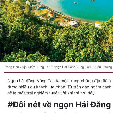
Trang Chủ
\
Địa Điểm Vũng Tàu
\
Ngọn Hải Đăng Vũng Tàu – Biểu Tượng
Ngon hải đăng Vũng Tàu là một trong những địa điểm 
được nhiều du khách lựa chọn. Từ trên cao ngắm cảnh t
sẽ là một trải nghiệm tuyệt vời khi tới nơi đây.
#Đôi nét về ngọn Hải Đăn