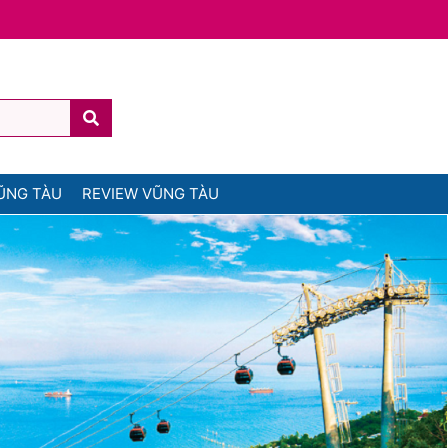
ŨNG TÀU
REVIEW VŨNG TÀU