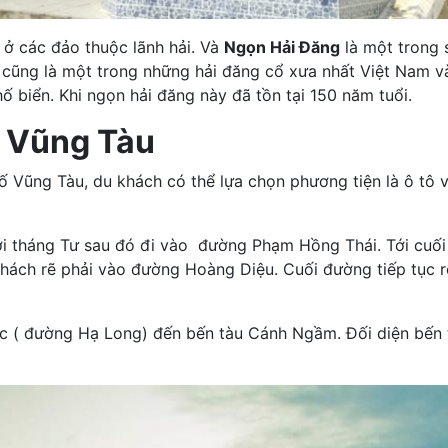
 ở các đảo thuộc lãnh hải. Và
Ngọn Hải Đăng
là một trong s
 cũng là một trong những hải đăng cổ xưa nhất Việt Nam 
 biển. Khi ngọn hải đăng này đã tồn tại 150 năm tuổi.
g Vũng Tàu
ố Vũng Tàu, du khách có thể lựa chọn phương tiện là ô tô 
i tháng Tư sau đó đi vào đường Phạm Hồng Thái. Tới cuối
khách rẽ phải vào đường Hoàng Diệu. Cuối đường tiếp tục r
ớc ( đường Hạ Long) đến bến tàu Cánh Ngầm. Đối diện bến 