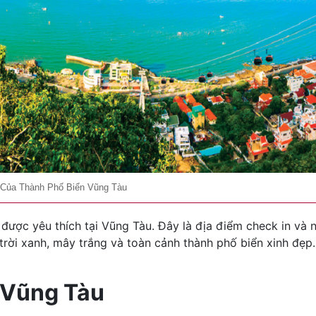
 Của Thành Phố Biển Vũng Tàu
được yêu thích tại Vũng Tàu. Đây là địa điểm check in và
rời xanh, mây trắng và toàn cảnh thành phố biển xinh đẹp.
g Vũng Tàu