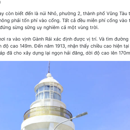
u
 còn biết đến là núi Nhỏ, phường 2, thành phố Vũng Tàu t
hông phải tốn phí vào cổng. Tất cả đều miễn phí cổng vào
 đứng sừng sững uy nghiêm cả một vùng trời.
i ra vào vịnh Gành Rái xác định được vị trí. Và tìm đường 
 độ cao 149m. Đến năm 1913, nhận thấy chiều cao hiện tại
áp đã cho xây dựng lại ngọn hải đăng, dời độ cao lên 170m