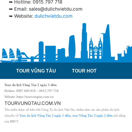
➥ Hotline: 0915 797 718
➥ Email: sales@dulichvietdu.com
➥ Website:
dulichvietdu.com
TOUR VŨNG TÀU
TOUR HOT
Tour du lịch Vũng Tàu 2 ngày 1 đêm
Hotline: 0987.609.818 – 0915.797.718
Website: https://tourvungtau.com.vn
TOURVUNGTAU.COM.VN
Tên miền được sở hữu bởi Công Ty du lịch Việt Du, nhằm đưa các sản phẩm du lịch
chuyên về
Tour du lịch Vũng Tàu 2 ngày 1 đêm
,
tour Vũng Tàu 3 ngày 2 đêm
nổi tiếng
của BRVT.