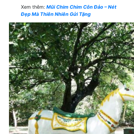
Xem thêm:
Mũi Chim Chim Côn Đảo – Nét
Đẹp Mà Thiên Nhiên Gửi Tặng