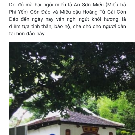
Do đó mà hai ngôi miếu là An Sơn Miếu (Miếu bà
Phi Yến) Côn Đảo và Miếu cậu Hoàng Tử Cải Côn
Đảo đến ngày nay vẫn nghi ngút khói hương, là
điểm tựa tinh thần, bảo hộ, che chở cho người dân
tại hòn đảo này.