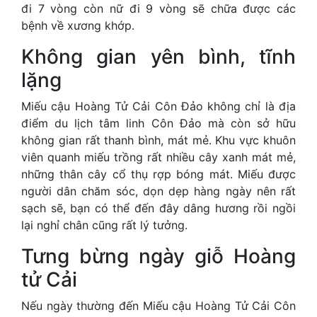
đi 7 vòng còn nữ đi 9 vòng sẽ chữa được các
bệnh về xương khớp.
Không gian yên bình, tĩnh
lặng
Miếu cậu Hoàng Tử Cải Côn Đảo không chỉ là địa
điểm du lịch tâm linh Côn Đảo mà còn sở hữu
không gian rất thanh bình, mát mẻ. Khu vực khuôn
viên quanh miếu trồng rất nhiều cây xanh mát mẻ,
những thân cây cổ thụ rợp bóng mát. Miếu được
người dân chăm sóc, dọn dẹp hàng ngày nên rất
sạch sẽ, bạn có thể đến đây dâng hương rồi ngồi
lại nghỉ chân cũng rất lý tưởng.
Tưng bừng ngày giỗ Hoàng
tử Cải
Nếu ngày thường đến Miếu cậu Hoàng Tử Cải Côn