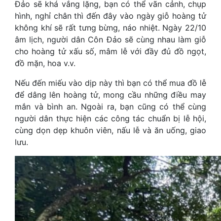
Đảo sẽ khá vắng lặng, bạn có thể vãn cảnh, chụp
hình, nghỉ chân thì đến đây vào ngày giỗ hoàng tử
không khí sẽ rất tưng bừng, náo nhiệt. Ngày 22/10
âm lịch, người dân Côn Đảo sẽ cùng nhau làm giỗ
cho hoàng tử xấu số, mâm lễ với đầy đủ đồ ngọt,
đồ mặn, hoa v.v.
Nếu đến miếu vào dịp này thì bạn có thể mua đồ lễ
để dâng lên hoàng tử, mong cầu những điều may
mắn và bình an. Ngoài ra, bạn cũng có thể cùng
người dân thực hiện các công tác chuẩn bị lễ hội,
cùng dọn dẹp khuôn viên, nấu lễ và ăn uống, giao
lưu.