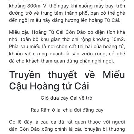
khoảng 800m. Vì thế ngay khi xuống máy bay, trên
đường trở về trung tâm thành phố, bạn có thể ghé
đến ngôi miếu này dâng hương lên hoàng Tử Cải.
Miếu cậu Hoàng Tử Cải Côn Đảo có diện tích khá
nhỏ, toàn bộ khu gian thờ chỉ rộng khoảng 10m2.
Phía sau miếu là nơi chôn cất thi hài của hoàng tử,
khuôn viên xung quanh là sân vườn rộng, có ghế
đá cho khách tham quan dừng chân nghỉ ngơi.
Truyền thuyết về Miếu
Cậu Hoàng tử Cải
Gió đưa cây Cải về trời
Rau Răm ở lại chịu đời đắng cay
Có lẽ đây là câu ca đã rất quen thuộc với người
dân Côn Đảo cũng chính là câu chuyện bi thương