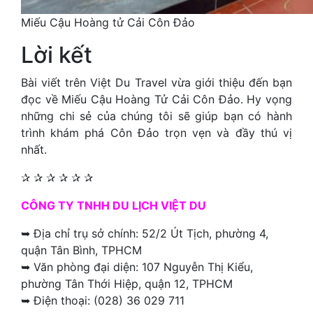
Miếu Cậu Hoàng tử Cải Côn Đảo
Lời kết
Bài viết trên Việt Du Travel vừa giới thiệu đến bạn
đọc về Miếu Cậu Hoàng Tử Cải Côn Đảo. Hy vọng
những chi sẻ của chúng tôi sẽ giúp bạn có hành
trình khám phá Côn Đảo trọn vẹn và đầy thú vị
nhất.
✰ ✰ ✰ ✰ ✰ ✰
CÔNG TY TNHH DU LỊCH VIỆT DU
➥ Địa chỉ trụ sở chính: 52/2 Út Tịch, phường 4,
quận Tân Bình, TPHCM
➥ Văn phòng đại diện: 107 Nguyễn Thị Kiểu,
phường Tân Thới Hiệp, quận 12, TPHCM
➥ Điện thoại: (028) 36 029 711