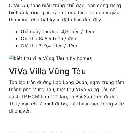
Châu Âu, tone màu trắng chủ đạo, ban công riêng
biệt và không gian xanh trong lành. tạo cảm giác
thoải mái cho bất kỳ ai đặt chân đến đây.
Giá ngày thường: 4,9 triệu / đêm
Giá thứ 6: 6,5 triệu / đêm
Giá thứ 7: 9,4 triệu / đêm
ViVa Villa Vũng Tàu
Tọa lạc trên đường Lạc Long Quân, ngay trung tâm
thành phố Vũng Tàu, biệt thự ViVa Vũng Tàu chỉ
cách TP.HCM hơn 100 km, ra Bãi Sau trên đường
Thùy Vân chỉ 7 phút đi bộ, rất thuận tiện trong việc
di chuyển.