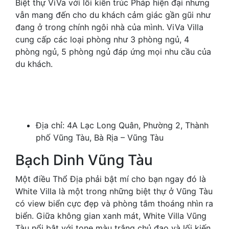
Biệt thự ViVa với lối kiến ​​trúc Pháp hiện đại nhưng
vẫn mang đến cho du khách cảm giác gần gũi như
đang ở trong chính ngôi nhà của mình. ViVa Villa
cung cấp các loại phòng như 3 phòng ngủ, 4
phòng ngủ, 5 phòng ngủ đáp ứng mọi nhu cầu của
du khách.
Địa chỉ: 4A Lạc Long Quân, Phường 2, Thành
phố Vũng Tàu, Bà Rịa – Vũng Tàu
Bạch Dinh Vũng Tàu
Một điều Thổ Địa phải bật mí cho bạn ngay đó là
White Villa là một trong những biệt thự ở Vũng Tàu
có view biển cực đẹp và phòng tắm thoáng nhìn ra
biển. Giữa không gian xanh mát, White Villa Vũng
Tàu nổi bật với tone màu trắng chủ đạo và lối kiến ​​