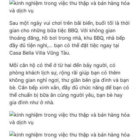
Sau một ngày vui chơi trên bãi biển, buổi tối là thời
gian cho những bữa tiệc BBQ. Với không gian
thoáng đãng, hồ bơi trong nhà, khu BBQ, nhà bếp
đầy đủ tiện nghi,… bạn có thể đặt tiệc ngay tại
Casa Bella Villa Vũng Tàu.
Mỗi căn hộ có thể ở từ hai đến bảy người, có
phòng khách lịch sự, rộng rãi giúp bạn có thêm
không gian nghỉ ngơi, thư giãn bên gia đình và bạn
bè. Căn bếp xinh xắn, đầy đủ chức năng để bạn có
thể chuẩn bị bữa ăn cùng người yêu, bạn bè hay
gia đình như ở nhà.