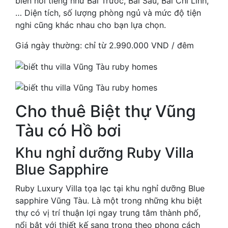
biển nổi tiếng như Bãi Trước, Bãi Sau, Bãi Chí Linh,
… Diện tích, số lượng phòng ngủ và mức độ tiện
nghi cũng khác nhau cho bạn lựa chọn.
Giá ngày thường: chỉ từ 2.990.000 VND / đêm
Cho thuê Biệt thự Vũng
Tàu có Hồ bơi
Khu nghỉ dưỡng Ruby Villa
Blue Sapphire
Ruby Luxury Villa tọa lạc tại khu nghỉ dưỡng Blue
sapphire Vũng Tàu. Là một trong những khu biệt
thự có vị trí thuận lợi ngay trung tâm thành phố,
nổi bật với thiết kế sang trọng theo phong cách