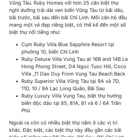
Vũng Tàu. Ruby Homes với hơn 25 căn biệt thự
nghỉ dưỡng trải dài ven biển Vũng Tàu từ bãi dâu,
bãi trước, bãi sau đến bãi Chí Linh. Mỗi căn hộ đều
mang một vẻ đẹp riêng biệt, có thể kể đến một số
biệt thự nổi tiếng như:
Cụm Ruby Villa Blue Sapphire Resort tại
phường 10, biển Chí Linh
Ruby Deluxe Villa Vung Tau at 16B and 14B Le
Hong Phong Street, D4 Ngoc Tuoc Hill, Coco
Villa _11 Dao Duy From Vung Tau Beach Back
Ruby Superior Villa Vũng Tàu tại 9A và 7D,
11D, 10 / 8A Lạc Long Quân, Bãi Sau
Ruby Luxury Villa Vung Tau, biệt thự hướng
biển độc đáo tại 85, 81A, 81 và 6 / 6A Trần
Phú
Ngoài ra còn có nhiều biệt thự nằm ở các vị trí
khác. Đặc biệt, các biệt thự này đều gần các bãi