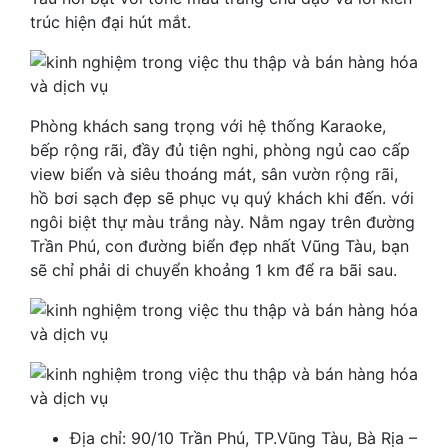
trúc hiện đại hút mắt.
Phòng khách sang trọng với hệ thống Karaoke,
bếp rộng rãi, đầy đủ tiện nghi, phòng ngủ cao cấp
view biển và siêu thoáng mát, sân vườn rộng rãi,
hồ bơi sạch đẹp sẽ phục vụ quý khách khi đến. với
ngôi biệt thự màu trắng này. Nằm ngay trên đường
Trần Phú, con đường biển đẹp nhất Vũng Tàu, bạn
sẽ chỉ phải di chuyển khoảng 1 km để ra bãi sau.
Địa chỉ: 90/10 Trần Phú, TP.Vũng Tàu, Bà Rịa –