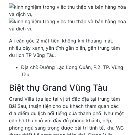
Ali căn góc 2 mặt tiền, không khí thoáng mát,
nhiều cây xanh, yên tĩnh gần biển, gần trung tâm
du lịch TP Vũng Tàu.
Địa chỉ: Đường Lạc Long Quân, P.2, TP. Vũng
Tàu
Biệt thự Grand Vũng Tàu
Grand Villa tọa lạc tại vị trí đắc địa tại trung tâm
Bãi Sau, thuận tiện cho du khách tham quan các
địa điểm du lịch nổi tiếng của thành phố. Như một
căn hộ thu nhỏ với đầy đủ phòng khách, bếp,
phòng ngủ sang trọng được bài trí tinh tế, khu WC
được thiết kế sang trọng hiện đại, Grand Villa