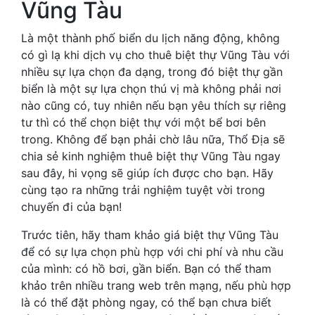
Vũng Tàu
Là một thành phố biển du lịch năng động, không
có gì lạ khi dịch vụ cho thuê biệt thự Vũng Tàu với
nhiều sự lựa chọn đa dạng, trong đó biệt thự gần
biển là một sự lựa chọn thú vị mà không phải nơi
nào cũng có, tuy nhiên nếu bạn yêu thích sự riêng
tư thì có thể chọn biệt thự với một bể bơi bên
trong. Không để bạn phải chờ lâu nữa, Thổ Địa sẽ
chia sẻ kinh nghiệm thuê biệt thự Vũng Tàu ngay
sau đây, hi vọng sẽ giúp ích được cho bạn. Hãy
cùng tạo ra những trải nghiệm tuyệt vời trong
chuyến đi của bạn!
Trước tiên, hãy tham khảo giá biệt thự Vũng Tàu
để có sự lựa chọn phù hợp với chi phí và nhu cầu
của mình: có hồ bơi, gần biển. Bạn có thể tham
khảo trên nhiều trang web trên mạng, nếu phù hợp
là có thể đặt phòng ngay, có thể bạn chưa biết