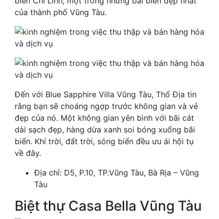
biển Chí Linh, một trong những bãi biển đẹp nhất
của thành phố Vũng Tàu.
Đến với Blue Sapphire Villa Vũng Tàu, Thổ Địa tin
rằng bạn sẽ choáng ngợp trước không gian và vẻ
đẹp của nó. Một không gian yên bình với bãi cát
dài sạch đẹp, hàng dừa xanh soi bóng xuống bãi
biển. Khí trời, đất trời, sóng biển đều ưu ái hội tụ
về đây.
Địa chỉ: D5, P.10, TP.Vũng Tàu, Bà Rịa – Vũng
Tàu
Biệt thự Casa Bella Vũng Tàu