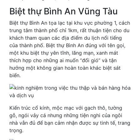
Biệt thự Bình An Vũng Tàu
Biệt thự Bình An tọa lạc tại khu vực phường 1, cách
trung tâm thành phố chỉ 1km, rất thuận tiện cho du
khách tham quan các địa điểm du lịch nổi tiếng
của thành phố. Biệt thự Bình An đúng với tên gọi,
một khu biệt thự yên tĩnh, lãng mạn, xanh mát
thích hợp cho những ai muốn “đổi gió” và tận
hưởng một không gian hoàn toàn khác biệt sát
biển.
Kiến trúc cổ kính, mộc mạc với gạch thô, tường
gỗ, ngói vảy cá nhưng những tiện nghi của ngôi
nhà vẫn đủ để bạn cảm nhận được sự tinh tế, trang
trọng.