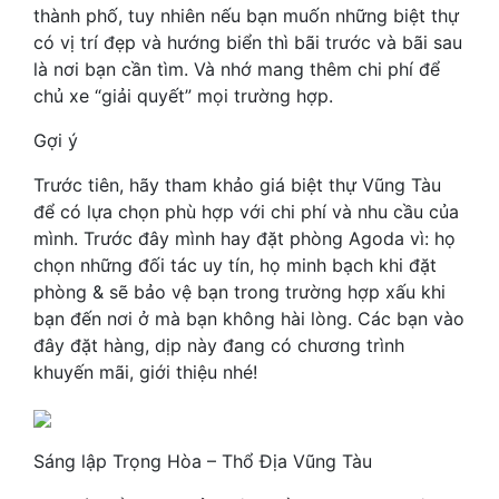
thành phố, tuy nhiên nếu bạn muốn những biệt thự
có vị trí đẹp và hướng biển thì bãi trước và bãi sau
là nơi bạn cần tìm. Và nhớ mang thêm chi phí để
chủ xe “giải quyết” mọi trường hợp.
Gợi ý
Trước tiên, hãy tham khảo giá biệt thự Vũng Tàu
để có lựa chọn phù hợp với chi phí và nhu cầu của
mình. Trước đây mình hay đặt phòng Agoda vì: họ
chọn những đối tác uy tín, họ minh bạch khi đặt
phòng & sẽ bảo vệ bạn trong trường hợp xấu khi
bạn đến nơi ở mà bạn không hài lòng. Các bạn vào
đây đặt hàng, dịp này đang có chương trình
khuyến mãi, giới thiệu nhé!
Sáng lập Trọng Hòa – Thổ Địa Vũng Tàu