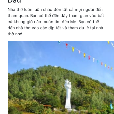
Dâu
Nhà thờ luôn luôn chào đón tất cả mọi người đến
tham quan. Bạn có thể đến đây tham gian vào bất
cứ khung giờ nào muốn tìm đến Mẹ. Bạn có thể
đến nhà thờ vào các dịp tết và tham dự lễ tại nhà
thờ nhé.