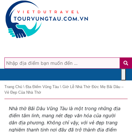
Trang Chủ
\
Địa Điểm Vũng Tàu
\
Giờ Lễ Nhà Thờ Đức Mẹ Bãi Dâu –
Vẻ Đẹp Của Nhà Thờ
Nhà thờ Bãi Dâu Vũng Tàu là một trong những địa
điểm tâm linh, mang nét đẹp văn hóa của người
dân địa phương. Không chỉ vậy, với vẻ đẹp trang
nghiêm thanh tịnh nơi đây đã trở thành địa điểm