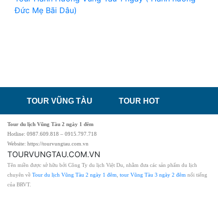
Đức Mẹ Bãi Dâu)
TOUR VŨNG TÀU
TOUR HOT
Tour du lịch Vũng Tàu 2 ngày 1 đêm
Hotline: 0987.609.818 – 0915.797.718
Website: https://tourvungtau.com.vn
TOURVUNGTAU.COM.VN
Tên miền được sở hữu bởi Công Ty du lịch Việt Du, nhằm đưa các sản phẩm du lịch
chuyên về
Tour du lịch Vũng Tàu 2 ngày 1 đêm
,
tour Vũng Tàu 3 ngày 2 đêm
nổi tiếng
của BRVT.