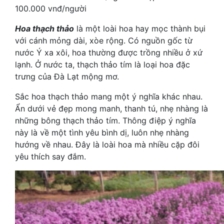
100.000 vnđ/người
Hoa thạch thảo
là một loài hoa hay mọc thành bụi
với cánh mỏng dài, xòe rộng. Có nguồn gốc từ
nước Ý xa xôi, hoa thường được trồng nhiều ở xứ
lạnh. Ở nước ta, thạch thảo tím là loại hoa đặc
trưng của Đà Lạt mộng mơ.
Sắc hoa thạch thảo mang một ý nghĩa khác nhau.
Ẩn dưới vẻ đẹp mong manh, thanh tú, nhẹ nhàng là
những bông thạch thảo tím. Thông điệp ý nghĩa
này là về một tình yêu bình dị, luôn nhẹ nhàng
hướng về nhau. Đây là loài hoa mà nhiều cặp đôi
yêu thích say đắm.