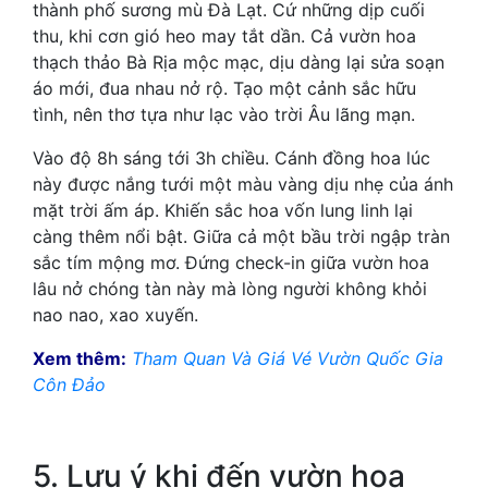
thành phố sương mù Đà Lạt. Cứ những dịp cuối
thu, khi cơn gió heo may tắt dần. Cả vườn hoa
thạch thảo Bà Rịa mộc mạc, dịu dàng lại sửa soạn
áo mới, đua nhau nở rộ. Tạo một cảnh sắc hữu
tình, nên thơ tựa như lạc vào trời Âu lãng mạn.
Vào độ 8h sáng tới 3h chiều. Cánh đồng hoa lúc
này được nắng tưới một màu vàng dịu nhẹ của ánh
mặt trời ấm áp. Khiến sắc hoa vốn lung linh lại
càng thêm nổi bật. Giữa cả một bầu trời ngập tràn
sắc tím mộng mơ. Đứng check-in giữa vườn hoa
lâu nở chóng tàn này mà lòng người không khỏi
nao nao, xao xuyến.
Xem thêm:
Tham Quan Và Giá Vé Vườn Quốc Gia
Côn Đảo
5. Lưu ý khi đến vườn hoa