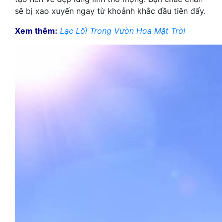
sẽ bị xao xuyến ngay từ khoảnh khắc đầu tiên đấy.
Xem thêm:
Lạc Lối Trong Vườn Hoa Mặt Trời