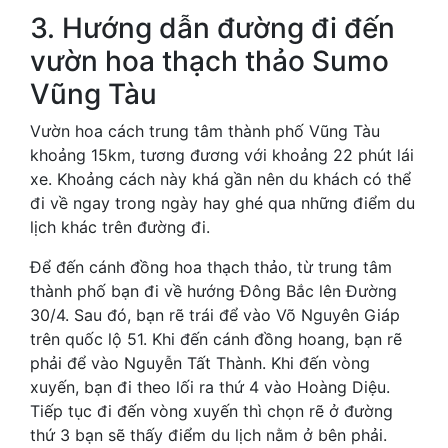
3. Hướng dẫn đường đi đến
vườn hoa thạch thảo Sumo
Vũng Tàu
Vườn hoa cách trung tâm thành phố Vũng Tàu
khoảng 15km, tương đương với khoảng 22 phút lái
xe. Khoảng cách này khá gần nên du khách có thể
đi về ngay trong ngày hay ghé qua những điểm du
lịch khác trên đường đi.
Để đến cánh đồng hoa thạch thảo, từ trung tâm
thành phố bạn đi về hướng Đông Bắc lên Đường
30/4. Sau đó, bạn rẽ trái để vào Võ Nguyên Giáp
trên quốc lộ 51. Khi đến cánh đồng hoang, bạn rẽ
phải để vào Nguyễn Tất Thành. Khi đến vòng
xuyến, bạn đi theo lối ra thứ 4 vào Hoàng Diệu.
Tiếp tục đi đến vòng xuyến thì chọn rẽ ở đường
thứ 3 bạn sẽ thấy điểm du lịch nằm ở bên phải.