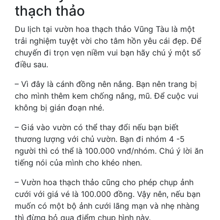
thạch thảo
Du lịch tại vườn hoa thạch thảo Vũng Tàu là một
trải nghiệm tuyệt vời cho tâm hồn yêu cái đẹp. Để
chuyến đi trọn vẹn niềm vui bạn hãy chú ý một số
điều sau.
– Vì đây là cánh đồng nên nắng. Bạn nên trang bị
cho mình thêm kem chống nắng, mũ. Để cuộc vui
không bị gián đoạn nhé.
– Giá vào vườn có thể thay đổi nếu bạn biết
thương lượng với chủ vườn. Bạn đi nhóm 4 -5
người thì có thể là 100.000 vnđ/nhóm. Chú ý lời ăn
tiếng nói của mình cho khéo nhen.
– Vườn hoa thạch thảo cũng cho phép chụp ảnh
cưới với giá vé là 100.000 đồng. Vậy nên, nếu bạn
muốn có một bộ ảnh cưới lãng mạn và nhẹ nhàng
thì đừng bỏ qua điểm chụp hình này.