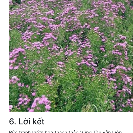
6. Lời kết
Bức tranh vườn hoa thạch thảo Vũng Tàu vẫn luôn