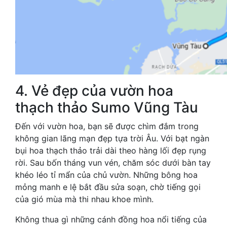
4. Vẻ đẹp của vườn hoa
thạch thảo Sumo Vũng Tàu
Đến với vườn hoa, bạn sẽ được chìm đắm trong
không gian lãng mạn đẹp tựa trời Âu. Với bạt ngàn
bụi hoa thạch thảo trải dài theo hàng lối đẹp rụng
rời. Sau bốn tháng vun vén, chăm sóc dưới bàn tay
khéo léo tỉ mẩn của chủ vườn. Những bông hoa
mỏng manh e lệ bắt đầu sửa soạn, chờ tiếng gọi
của gió mùa mà thi nhau khoe mình.
Không thua gì những cánh đồng hoa nổi tiếng của