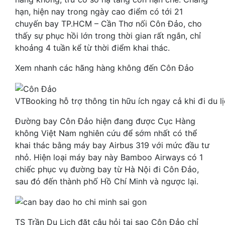
hạn, hiện nay trong ngày cao điểm có tới 21
chuyến bay TP.HCM – Cần Thơ nối Côn Đảo, cho
thấy sự phục hồi lớn trong thời gian rất ngắn, chỉ
khoảng 4 tuần kể từ thời điểm khai thác.
Xem nhanh các hãng hàng không đến Côn Đảo
VTBooking hỗ trợ thông tin hữu ích ngay cả khi đi du 
Đường bay Côn Đảo hiện đang được Cục Hàng
không Việt Nam nghiên cứu để sớm nhất có thể
khai thác bằng máy bay Airbus 319 với mức đầu tư
nhỏ. Hiện loại máy bay này Bamboo Airways có 1
chiếc phục vụ đường bay từ Hà Nội đi Côn Đảo,
sau đó đến thành phố Hồ Chí Minh và ngược lại.
TS Trần Du Lịch đặt câu hỏi tại sao Côn Đảo chỉ