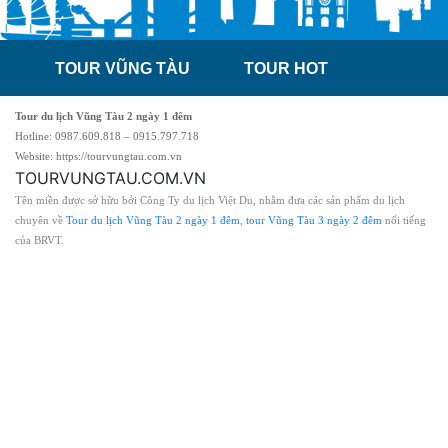
TOUR VŨNG TÀU
TOUR HOT
Tour du lịch Vũng Tàu 2 ngày 1 đêm
Hotline: 0987.609.818 – 0915.797.718
Website: https://tourvungtau.com.vn
TOURVUNGTAU.COM.VN
Tên miền được sở hữu bởi Công Ty du lịch Việt Du, nhằm đưa các sản phẩm du lịch
chuyên về
Tour du lịch Vũng Tàu 2 ngày 1 đêm
,
tour Vũng Tàu 3 ngày 2 đêm
nổi tiếng
của BRVT.