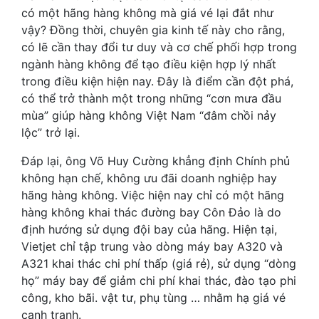
có một hãng hàng không mà giá vé lại đắt như
vậy? Đồng thời, chuyên gia kinh tế này cho rằng,
có lẽ cần thay đổi tư duy và cơ chế phối hợp trong
ngành hàng không để tạo điều kiện hợp lý nhất
trong điều kiện hiện nay. Đây là điểm cần đột phá,
có thể trở thành một trong những “cơn mưa đầu
mùa” giúp hàng không Việt Nam “đâm chồi nảy
lộc” trở lại.
Đáp lại, ông Võ Huy Cường khẳng định Chính phủ
không hạn chế, không ưu đãi doanh nghiệp hay
hãng hàng không. Việc hiện nay chỉ có một hãng
hàng không khai thác đường bay Côn Đảo là do
định hướng sử dụng đội bay của hãng. Hiện tại,
Vietjet chỉ tập trung vào dòng máy bay A320 và
A321 khai thác chi phí thấp (giá rẻ), sử dụng “dòng
họ” máy bay để giảm chi phí khai thác, đào tạo phi
công, kho bãi. vật tư, phụ tùng … nhằm hạ giá vé
cạnh tranh.