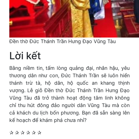
Đền thờ Đức Thánh Trần Hưng Đạo Vũng Tàu
Lời kết
Bằng niềm tin, tấm lòng quảng đại, nhân hậu, yêu
thương dân như con, Đức Thánh Trần sẽ luôn hiển
thánh trừ tà, hộ dân, hộ quốc an khang thịnh
vượng. Lễ giỗ Đền thờ Đức Thánh Trần Hưng Đạo
Vũng Tàu đã trở thành hoạt động tâm linh không
chỉ thu hút đông đảo người dân Vũng Tàu mà còn
cả khách du lịch bốn phương. Bạn đã sẵn sàng lên
kế hoạch để khám phá chưa nhỉ?
✰ ✰ ✰ ✰ ✰ ✰