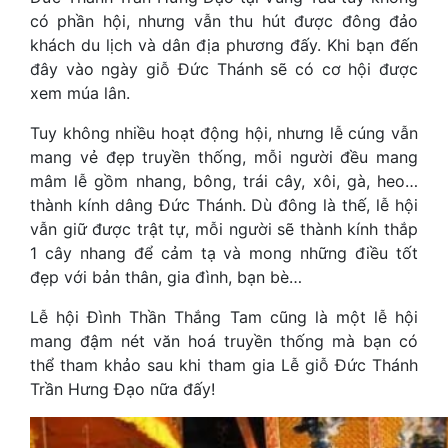
có phần hội, nhưng vẫn thu hút được đông đảo
khách du lịch và dân địa phương đấy. Khi bạn đến
đây vào ngày giỗ Đức Thánh sẽ có cơ hội được
xem múa lân.
Tuy không nhiều hoạt động hội, nhưng lễ cúng vẫn
mang vẻ đẹp truyền thống, mỗi người đều mang
mâm lễ gồm nhang, bông, trái cây, xôi, gà, heo…
thành kính dâng Đức Thánh. Dù đông là thế, lễ hội
vẫn giữ được trật tự, mỗi người sẽ thành kính thắp
1 cây nhang để cảm tạ và mong những điều tốt
đẹp với bản thân, gia đình, bạn bè…
Lễ hội Đình Thần Thắng Tam cũng là một lễ hội
mang đậm nét văn hoá truyền thống mà bạn có
thể tham khảo sau khi tham gia Lễ giỗ Đức Thánh
Trần Hưng Đạo nữa đấy!