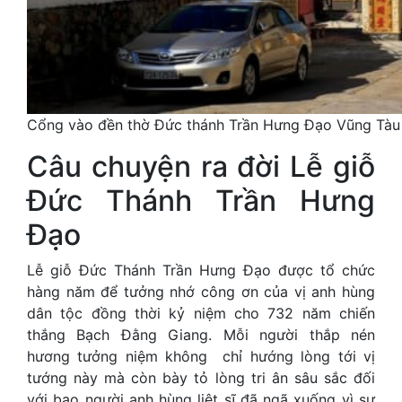
Cổng vào đền thờ Đức thánh Trần Hưng Đạo Vũng Tàu
Câu chuyện ra đời Lễ giỗ
Đức Thánh Trần Hưng
Đạo
Lễ giỗ Đức Thánh Trần Hưng Đạo được tổ chức
hàng năm để tưởng nhớ công ơn của vị anh hùng
dân tộc đồng thời kỷ niệm cho 732 năm chiến
thắng Bạch Đằng Giang. Mỗi người thắp nén
hương tưởng niệm không chỉ hướng lòng tới vị
tướng này mà còn bày tỏ lòng tri ân sâu sắc đối
với bao người anh hùng liệt sĩ đã ngã xuống vì sự