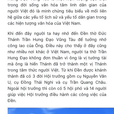
trong đời sống văn hóa tâm linh dân gian của
người Việt đó là minh chứng tiêu biểu về mối liên
hệ giữa các yếu tố lịch sử và yếu tố dân gian trong
các hiện tượng văn hóa của Việt Nam.
Khi đến đây người ta hay nhớ đến Đền thờ Đức
Thánh Trần Hưng Đạo Vũng Tàu để tưởng nhớ
công lao của Ông. Điều này cho thấy ở đây cũng
như nhiều nơi khác ở Việt Nam, người ta thờ Trần
Hưng Đạo không đơn thuần vì ông là vị tướng tài
mà ông là hiển Thánh đã trở thành một vị Thánh
trong tâm thức người Việt. Từ khi Đền được khánh
thành đã có 3 đời Hội trưởng gồm cụ Nguyễn Văn
U, cụ Đồng Thái Nghi và cụ Trần Quang Châu.
Ngoài hội trưởng thì còn có 5 hội phó và 14 người
giúp việc Hội trưởng điều hành các công việc của
Đền.