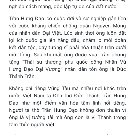
nghiệp cách mạng, độc lập tự do của đất nước.
Trần Hưng Đạo có cuộc đời và sự nghiệp gắn liền
với cuộc kháng chiến chống quân Nguyên Mông
của nhân dân Đại Việt. Lúc sinh thời ông luôn đặt
lợi ích quốc gia lên hàng đầu, chăm lo mỗi đoàn
kết dân tộc, dạy tướng sĩ phải hòa thuận trên dưới
một lòng. Sau khi mất ông được vua Trần phong
tặng “Thái sư thượng phụ quốc công Nhân Vũ
Hưng Đạo Đại Vương” nhân dân tôn ông là Đức
Thánh Trần.
Không chỉ riêng Vũng Tàu mà nhiều nơi khác trên
nước Việt Nam ta Đền thờ Đức Thánh Trần Hưng
Đạo như một điểm văn hóa tâm linh nổi tiếng.
Người ta thờ Trần Hưng Đạo không đơn thuần vì
ông là vị tướng tài mà ông còn là vị Thánh trong
tâm thức người Việt.