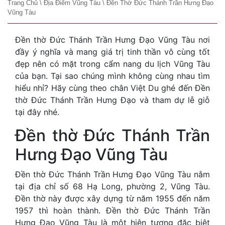
Trang Chủ
\
Địa Điểm Vũng Tàu
\
Đền Thờ Đức Thánh Trần Hưng Đạo
Vũng Tàu
Đền thờ Đức Thánh Trần Hưng Đạo Vũng Tàu nơi
đầy ý nghĩa và mang giá trị tinh thần vô cùng tốt
đẹp nên có mặt trong cẩm nang du lịch Vũng Tàu
của bạn. Tại sao chúng mình không cùng nhau tìm
hiểu nhỉ? Hãy cùng theo chân Việt Du ghé đến Đền
thờ Đức Thánh Trần Hưng Đạo và tham dự lễ giỗ
tại đây nhé.
Đền thờ Đức Thánh Trần
Hưng Đạo Vũng Tàu
Đền thờ Đức Thánh Trần Hưng Đạo Vũng Tàu nằm
tại địa chỉ số 68 Hạ Long, phường 2, Vũng Tàu.
Đền thờ này được xây dựng từ năm 1955 đến năm
1957 thì hoàn thành. Đền thờ Đức Thánh Trần
Hưng Đạo Vũng Tàu là một hiện tượng đặc biệt