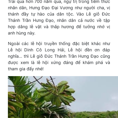
Trải qua hơn 700 năm qua, ngự trị trong tiềm thức
nhân dân, Hưng Đạo Đại Vương như người cha, vị
thánh đầy tự hào của dân tộc. Vào Lễ giỗ Đức
Thánh Trần Hưng Đạo, nhân dân cả nước về tập
hợp dâng lễ vật và thắp hương để tưởng nhớ vị
anh hùng này.
Ngoài các lễ hội truyền thống đặc biệt khác như
Lễ hội Dinh Cô Long Hải, Lễ hội đền ơn đáp
nghĩa… thì Lễ giỗ Đức Thánh Trần Hưng Đạo cũng
được xem là lễ hội xứng đáng để khám phá và
tham gia đấy nhé!