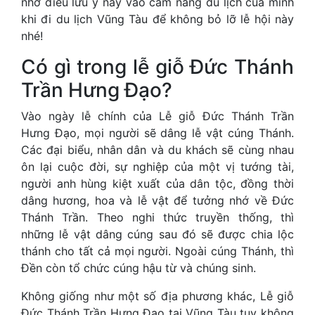
nhớ điều lưu ý này vào cẩm nang du lịch của mình
khi đi du lịch Vũng Tàu để không bỏ lỡ lễ hội này
nhé!
Có gì trong lễ giỗ Đức Thánh
Trần Hưng Đạo?
Vào ngày lễ chính của Lễ giỗ Đức Thánh Trần
Hưng Đạo, mọi người sẽ dâng lễ vật cúng Thánh.
Các đại biểu, nhân dân và du khách sẽ cùng nhau
ôn lại cuộc đời, sự nghiệp của một vị tướng tài,
người anh hùng kiệt xuất của dân tộc, đồng thời
dâng hương, hoa và lễ vật để tưởng nhớ về Đức
Thánh Trần. Theo nghi thức truyền thống, thì
những lễ vật dâng cúng sau đó sẽ được chia lộc
thánh cho tất cả mọi người. Ngoài cúng Thánh, thì
Đền còn tổ chức cúng hậu từ và chúng sinh.
Không giống như một số địa phương khác, Lễ giỗ
Đức Thánh Trần Hưng Đạo tại Vũng Tàu tuy không