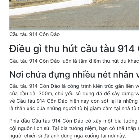
Cầu tàu 914 Côn Đảo
Điều gì thu hút cầu tàu 91
Cầu tàu 914 Côn Đảo luôn là tâm điểm thu hút du khác
Nơi chứa đựng nhiều nét nhân 
Cầu tàu 914 Côn Đảo là công trình kiến trúc gắn liền
của cầu dài 300m, chủ yếu sử dụng đá để xây dựng và 
về Cầu tàu 914 Côn Đảo hiện nay còn sót lại là những
là thân xác của những người tù bị giam cầm tại nhà tù
Phía đầu Cầu tàu 914 Côn Đảo có xây một bia tưởng 
cội nguồn lịch sử. Tại bia tưởng niệm, bạn có thể thắ
người chiến sĩ đã anh dũng ngã xuống tại nơi này.