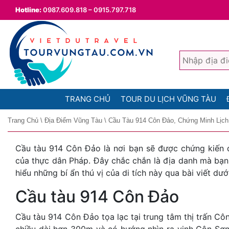
Hotline:
0987.609.818 – 0915.797.718
TRANG CHỦ
TOUR DU LỊCH VŨNG TÀU
Trang Chủ
\
Địa Điểm Vũng Tàu
\
Cầu Tàu 914 Côn Đảo, Chứng Minh Lịc
Cầu tàu 914 Côn Đảo là nơi bạn sẽ được chứng kiến d
của thực dân Pháp. Đây chắc chắn là địa danh mà bạn 
hiểu những bí ẩn thú vị của di tích này qua bài viết dướ
Cầu tàu 914 Côn Đảo
Cầu tàu 914 Côn Đảo tọa lạc tại trung tâm thị trấn C