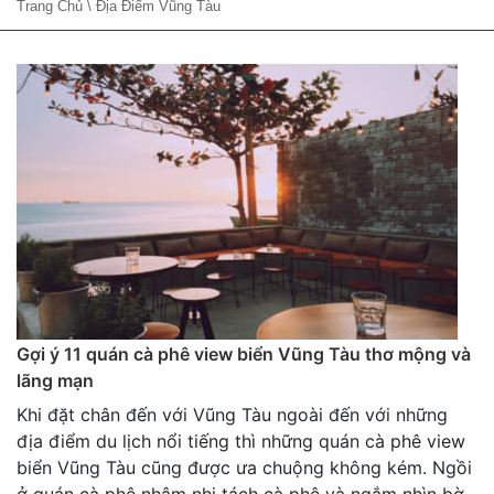
Trang Chủ
\
Địa Điểm Vũng Tàu
Gợi ý 11 quán cà phê view biển Vũng Tàu thơ mộng và
lãng mạn
Khi đặt chân đến với Vũng Tàu ngoài đến với những
địa điểm du lịch nổi tiếng thì những quán cà phê view
biển Vũng Tàu cũng được ưa chuộng không kém. Ngồi