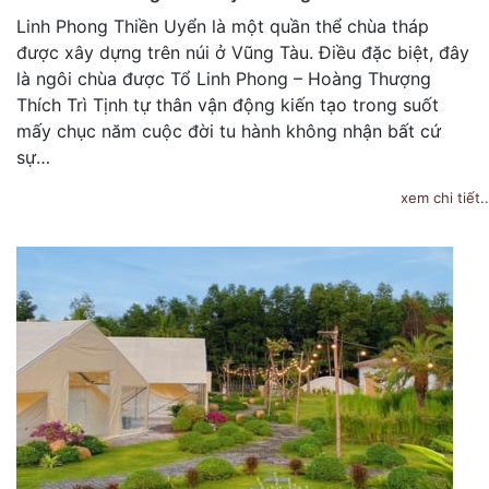
Linh Phong Thiền Uyển là một quần thể chùa tháp
được xây dựng trên núi ở Vũng Tàu. Điều đặc biệt, đây
là ngôi chùa được Tổ Linh Phong – Hoàng Thượng
Thích Trì Tịnh tự thân vận động kiến tạo trong suốt
mấy chục năm cuộc đời tu hành không nhận bất cứ
sự…
xem chi tiết..