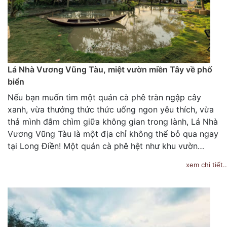
Lá Nhà Vương Vũng Tàu, miệt vườn miền Tây về phố
biển
Nếu bạn muốn tìm một quán cà phê tràn ngập cây
xanh, vừa thưởng thức thức uống ngon yêu thích, vừa
thả mình đắm chìm giữa không gian trong lành, Lá Nhà
Vương Vũng Tàu là một địa chỉ không thể bỏ qua ngay
tại Long Điền! Một quán cà phê hệt như khu vườn…
xem chi tiết..