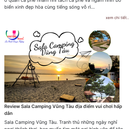
ở quán cà phê nhâm nhi tách cà phê và ngắm nhìn bờ
biển xinh đẹp hòa cùng tiếng sóng vỗ rì…
xem chi tiết..
Review Sala Camping Vũng Tàu địa điểm vui chơi hấp
dẫn
Sala Camping Vũng Tàu. Tranh thủ những ngày nghỉ