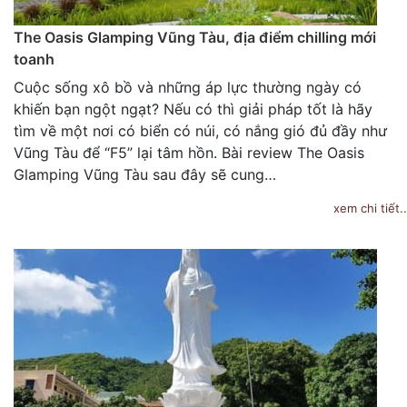
The Oasis Glamping Vũng Tàu, địa điểm chilling mới
toanh
Cuộc sống xô bồ và những áp lực thường ngày có
khiến bạn ngột ngạt? Nếu có thì giải pháp tốt là hãy
tìm về một nơi có biển có núi, có nắng gió đủ đầy như
Vũng Tàu để “F5” lại tâm hồn. Bài review The Oasis
Glamping Vũng Tàu sau đây sẽ cung…
xem chi tiết..