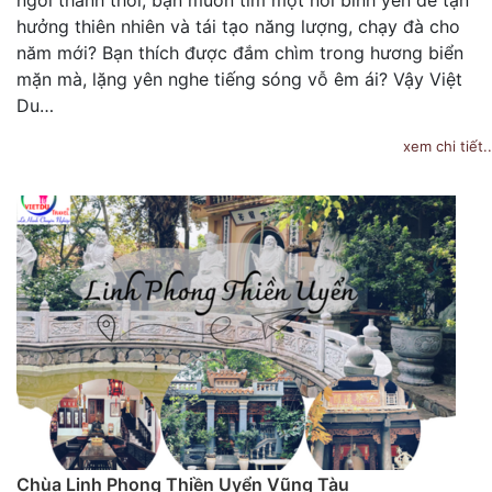
ngơi thảnh thơi, bạn muốn tìm một nơi bình yên để tận
hưởng thiên nhiên và tái tạo năng lượng, chạy đà cho
năm mới? Bạn thích được đắm chìm trong hương biển
mặn mà, lặng yên nghe tiếng sóng vỗ êm ái? Vậy Việt
Du…
xem chi tiết..
Chùa Linh Phong Thiền Uyển Vũng Tàu