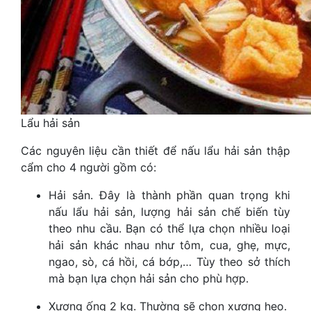
Lẩu hải sản
Các nguyên liệu cần thiết để nấu lẩu hải sản thập
cẩm cho 4 người gồm có:
Hải sản. Đây là thành phần quan trọng khi
nấu lẩu hải sản, lượng hải sản chế biến tùy
theo nhu cầu. Bạn có thể lựa chọn nhiều loại
hải sản khác nhau như tôm, cua, ghẹ, mực,
ngao, sò, cá hồi, cá bớp,… Tùy theo sở thích
mà bạn lựa chọn hải sản cho phù hợp.
Xương ống 2 kg. Thường sẽ chọn xương heo.