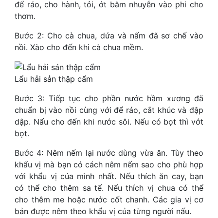
để ráo, cho hành, tỏi, ớt băm nhuyễn vào phi cho
thơm.
Bước 2: Cho cà chua, dứa và nấm đã sơ chế vào
nồi. Xào cho đến khi cà chua mềm.
Lẩu hải sản thập cẩm
Bước 3: Tiếp tục cho phần nước hầm xương đã
chuẩn bị vào nồi cùng với để ráo, cắt khúc và đập
dập. Nấu cho đến khi nước sôi. Nếu có bọt thì vớt
bọt.
Bước 4: Nêm nếm lại nước dùng vừa ăn. Tùy theo
khẩu vị mà bạn có cách nêm nếm sao cho phù hợp
với khẩu vị của mình nhất. Nếu thích ăn cay, bạn
có thể cho thêm sa tế. Nếu thích vị chua có thể
cho thêm me hoặc nước cốt chanh. Các gia vị cơ
bản được nêm theo khẩu vị của từng người nấu.