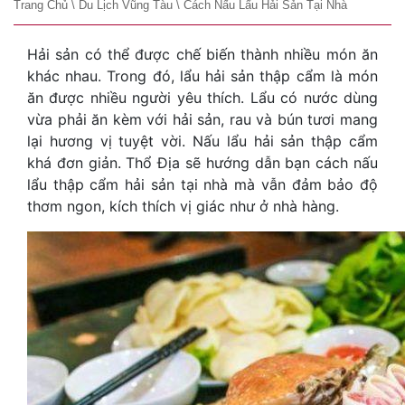
Trang Chủ
\
Du Lịch Vũng Tàu
\
Cách Nấu Lẩu Hải Sản Tại Nhà
Hải sản có thể được chế biến thành nhiều món ăn
khác nhau. Trong đó, lẩu hải sản thập cẩm là món
ăn được nhiều người yêu thích. Lẩu có nước dùng
vừa phải ăn kèm với hải sản, rau và bún tươi mang
lại hương vị tuyệt vời. Nấu lẩu hải sản thập cẩm
khá đơn giản. Thổ Địa sẽ hướng dẫn bạn cách nấu
lẩu thập cẩm hải sản tại nhà mà vẫn đảm bảo độ
thơm ngon, kích thích vị giác như ở nhà hàng.