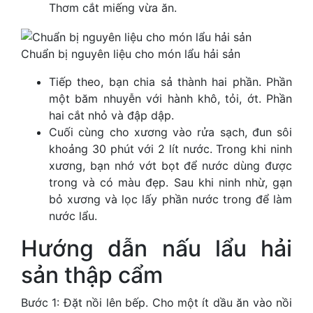
Thơm cắt miếng vừa ăn.
Chuẩn bị nguyên liệu cho món lẩu hải sản
Tiếp theo, bạn chia sả thành hai phần. Phần
một băm nhuyễn với hành khô, tỏi, ớt. Phần
hai cắt nhỏ và đập dập.
Cuối cùng cho xương vào rửa sạch, đun sôi
khoảng 30 phút với 2 lít nước. Trong khi ninh
xương, bạn nhớ vớt bọt để nước dùng được
trong và có màu đẹp. Sau khi ninh nhừ, gạn
bỏ xương và lọc lấy phần nước trong để làm
nước lẩu.
Hướng dẫn nấu lẩu hải
sản thập cẩm
Bước 1: Đặt nồi lên bếp. Cho một ít dầu ăn vào nồi