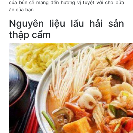
của bún sẽ mang đến hương vị tuyệt vời cho bữa
ăn của bạn.
Nguyên liệu lẩu hải sản
thập cẩm