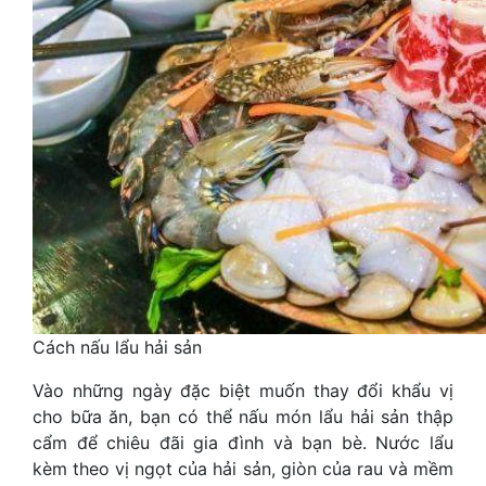
Cách nấu lẩu hải sản
Vào những ngày đặc biệt muốn thay đổi khẩu vị
cho bữa ăn, bạn có thể nấu món lẩu hải sản thập
cẩm để chiêu đãi gia đình và bạn bè. Nước lẩu
kèm theo vị ngọt của hải sản, giòn của rau và mềm