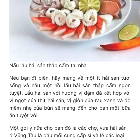
Nấu lẩu hải sản thập cẩm tại nhà
Nếu bạn đi biển, hãy mang về một ít hải sản tươi
sống và nấu một nồi lẩu hải sản thập cẩm ngon
tuyệt. Lẩu hải sản với hương vị đậm đà kết hợp với
vị ngọt của thịt hải sản, vị giòn của rau xanh và độ
mềm nhẹ của bún sẽ mang đến cho bạn một bữa
ăn tuyệt vời.
Một gợi ý nữa cho bạn đó là các chợ, vựa hải sản
ở Vũng Tàu là đầu mối cung cấp sỉ và lẻ các loại