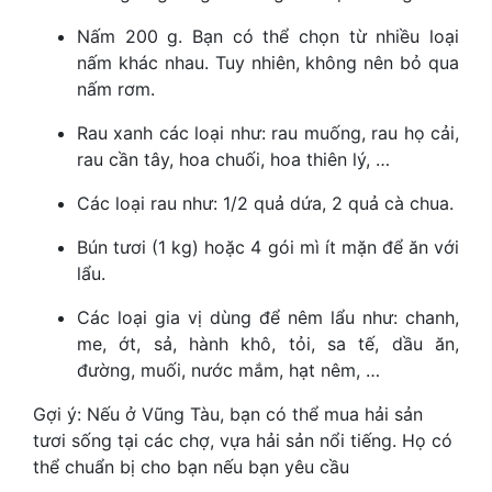
Nấm 200 g. Bạn có thể chọn từ nhiều loại
nấm khác nhau. Tuy nhiên, không nên bỏ qua
nấm rơm.
Rau xanh các loại như: rau muống, rau họ cải,
rau cần tây, hoa chuối, hoa thiên lý, …
Các loại rau như: 1/2 quả dứa, 2 quả cà chua.
Bún tươi (1 kg) hoặc 4 gói mì ít mặn để ăn với
lẩu.
Các loại gia vị dùng để nêm lẩu như: chanh,
me, ớt, sả, hành khô, tỏi, sa tế, dầu ăn,
đường, muối, nước mắm, hạt nêm, …
Gợi ý: Nếu ở Vũng Tàu, bạn có thể mua hải sản
tươi sống tại các chợ, vựa hải sản nổi tiếng. Họ có
thể chuẩn bị cho bạn nếu bạn yêu cầu