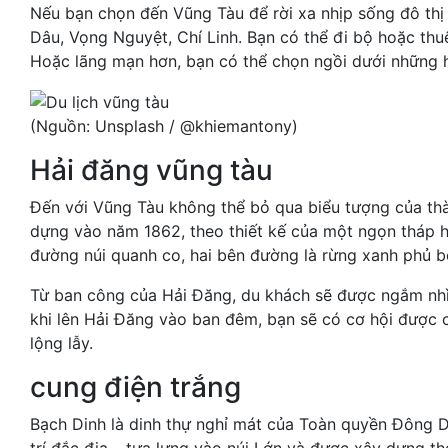
Nếu bạn chọn đến Vũng Tàu để rời xa nhịp sống đô thị 
Dâu, Vọng Nguyệt, Chí Linh. Bạn có thể đi bộ hoặc thuê
Hoặc lãng mạn hơn, bạn có thể chọn ngồi dưới những 
(Nguồn: Unsplash / @khiemantony)
Hải đăng vũng tàu
Đến với Vũng Tàu không thể bỏ qua biểu tượng của th
dựng vào năm 1862, theo thiết kế của một ngọn tháp h
đường núi quanh co, hai bên đường là rừng xanh phủ 
Từ ban công của Hải Đăng, du khách sẽ được ngắm nhìn
khi lên Hải Đăng vào ban đêm, bạn sẽ có cơ hội được 
lộng lẫy.
cung điện trắng
Bạch Dinh là dinh thự nghỉ mát của Toàn quyền Đông D