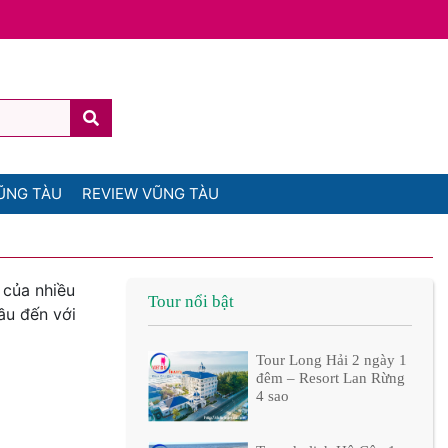
ŨNG TÀU
REVIEW VŨNG TÀU
 của nhiều
Tour nổi bật
ầu đến với
Tour Long Hải 2 ngày 1
đêm – Resort Lan Rừng
4 sao