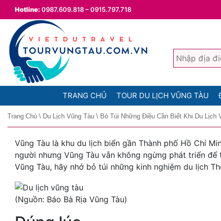
Hotline:
0987.609.818 – 0915.797.718
TRANG CHỦ
TOUR DU LỊCH VŨNG TÀU
Trang Chủ
\
Du Lịch Vũng Tàu
\
Bỏ Túi Những Điều Cần Biết Khi Du Lịch
Vũng Tàu là khu du lịch biển gần Thành phố Hồ Chí Min
người nhưng Vũng Tàu vẫn không ngừng phát triển để t
Vũng Tàu, hãy nhớ bỏ túi những kinh nghiệm du lịch T
(Nguồn: Báo Bà Rịa Vũng Tàu)