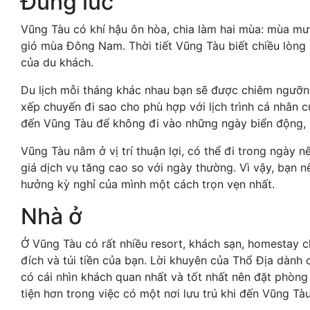
Đúng lúc
Vũng Tàu có khí hậu ôn hòa, chia làm hai mùa: mùa mư
gió mùa Đông Nam. Thời tiết Vũng Tàu biết chiều lòng
của du khách.
Du lịch mỗi tháng khác nhau bạn sẽ được chiêm ngưỡ
xếp chuyến đi sao cho phù hợp với lịch trình cá nhân c
đến Vũng Tàu để không đi vào những ngày biển động, 
Vũng Tàu nằm ở vị trí thuận lợi, có thể đi trong ngày 
giá dịch vụ tăng cao so với ngày thường. Vì vậy, bạn n
hưởng kỳ nghỉ của mình một cách trọn vẹn nhất.
Nhà ở
Ở Vũng Tàu có rất nhiều resort, khách sạn, homestay c
đích và túi tiền của bạn. Lời khuyên của Thổ Địa dành
có cái nhìn khách quan nhất và tốt nhất nên đặt phòng
tiện hơn trong việc có một nơi lưu trú khi đến Vũng T