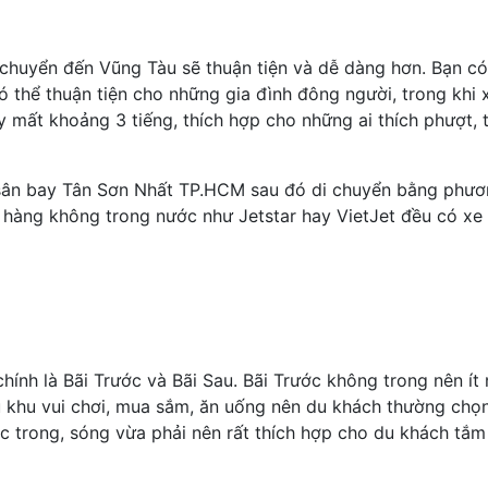
i chuyển đến Vũng Tàu sẽ thuận tiện và dễ dàng hơn. Bạn c
có thể thuận tiện cho những gia đình đông người, trong khi 
y mất khoảng 3 tiếng, thích hợp cho những ai thích phượt, 
 sân bay Tân Sơn Nhất TP.HCM sau đó di chuyển bằng phươ
g hàng không trong nước như Jetstar hay VietJet đều có xe
hính là Bãi Trước và Bãi Sau. Bãi Trước không trong nên ít
ều khu vui chơi, mua sắm, ăn uống nên du khách thường chọ
nước trong, sóng vừa phải nên rất thích hợp cho du khách tắm