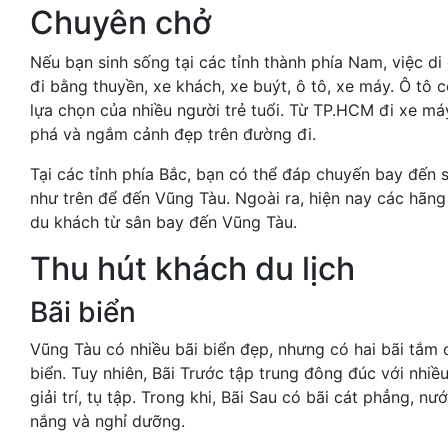
Chuyên chở
Nếu bạn sinh sống tại các tỉnh thành phía Nam, việc d
đi bằng thuyền, xe khách, xe buýt, ô tô, xe máy. Ô tô 
lựa chọn của nhiều người trẻ tuổi. Từ TP.HCM đi xe má
phá và ngắm cảnh đẹp trên đường đi.
Tại các tỉnh phía Bắc, bạn có thể đáp chuyến bay đến
như trên để đến Vũng Tàu. Ngoài ra, hiện nay các hãn
du khách từ sân bay đến Vũng Tàu.
Thu hút khách du lịch
Bãi biển
Vũng Tàu có nhiều bãi biển đẹp, nhưng có hai bãi tắm c
biển. Tuy nhiên, Bãi Trước tập trung đông đúc với nhi
giải trí, tụ tập. Trong khi, Bãi Sau có bãi cát phẳng, 
nắng và nghỉ dưỡng.